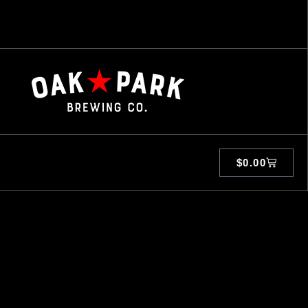
$
0.00